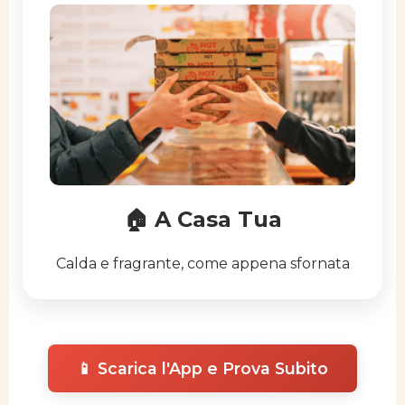
🏠 A Casa Tua
Calda e fragrante, come appena sfornata
📱 Scarica l'App e Prova Subito