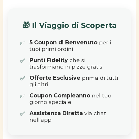
🎁 Il Viaggio di Scoperta
✅
5 Coupon di Benvenuto
per i
tuoi primi ordini
✅
Punti Fidelity
che si
trasformano in pizze gratis
✅
Offerte Esclusive
prima di tutti
gli altri
✅
Coupon Compleanno
nel tuo
giorno speciale
✅
Assistenza Diretta
via chat
nell'app