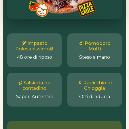
🌾 Impasto
🍅 Pomodoro
Polesanissimo®
Mutti
48 ore di riposo
Steso a mano
🐷 Salsiccia del
🥬 Radicchio di
contadino
Chioggia
Sapori Autentici
Orti di fiducia