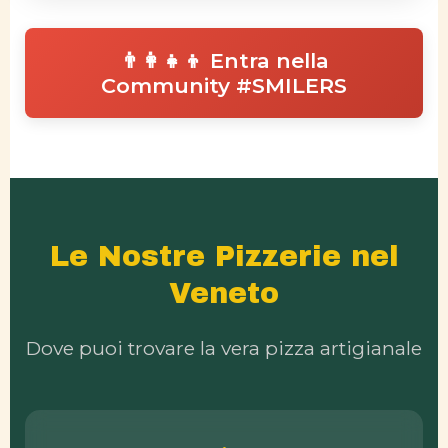
👨‍👩‍👧‍👦 Entra nella
Community #SMILERS
Le Nostre Pizzerie nel
Veneto
Dove puoi trovare la vera pizza artigianale