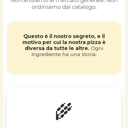
Non andiamo al mercato generale. Non
ordiniamo dal catalogo.
Questo è il nostro segreto, e il
motivo per cui la nostra pizza è
diversa da tutte le altre.
Ogni
ingrediente ha una storia:
🌾