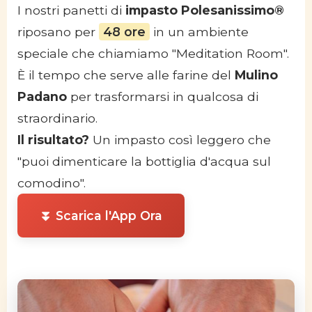
I nostri panetti di
impasto Polesanissimo®
riposano per
48 ore
in un ambiente
speciale che chiamiamo "Meditation Room".
È il tempo che serve alle farine del
Mulino
Padano
per trasformarsi in qualcosa di
straordinario.
Il risultato?
Un impasto così leggero che
"puoi dimenticare la bottiglia d'acqua sul
comodino".
⏬ Scarica l'App Ora