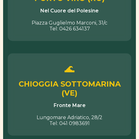
Nel Cuore del Polesine
Piazza Guglielmo Marconi, 31/c
Tel: 0426 634137
🌊
CHIOGGIA SOTTOMARINA
(VE)
Fronte Mare
Lungomare Adriatico, 28/2
Tel: 041 0983691