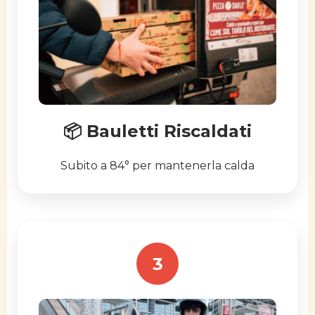
📦 Bauletti Riscaldati
Subito a 84° per mantenerla calda
3