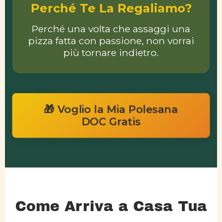
Perché Te La Regaliamo?
Perché una volta che assaggi una
pizza fatta con passione, non vorrai
più tornare indietro.
🎁 Voglio la Mia Polesana
DOC Gratis
Come Arriva a Casa Tua